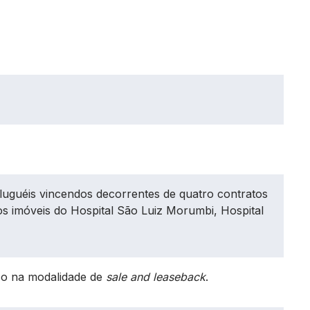
aluguéis vincendos decorrentes de quatro contratos
aos imóveis do Hospital São Luiz Morumbi, Hospital
ico na modalidade de
sale and leaseback
.