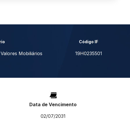
rio
Código IF
 Valores Mobiliários
19H0235501
Data de Vencimento
02/07/2031