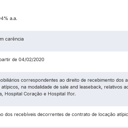
94% a.a.
m carência
partir de 04/02/2020
mobiliários correspondentes ao direito de recebimento dos 
 atípicos, na modalidade de sale and leaseback, relativos 
a, Hospital Coração e Hospital Ifor.
o dos recebíveis decorrentes de contrato de locação atíp