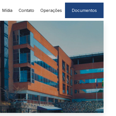
Mídia
Contato
Operações
Documentos