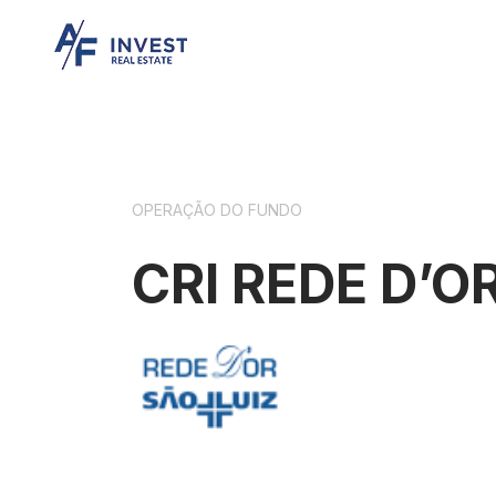
OPERAÇÃO DO FUNDO
CRI REDE D’O