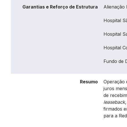
Garantias e Reforço de Estrutura
Alienação 
Hospital S
Hospital S
Hospital C
Fundo de 
Resumo
Operação e
juros mens
de recebim
leaseback
firmados e
para a Red