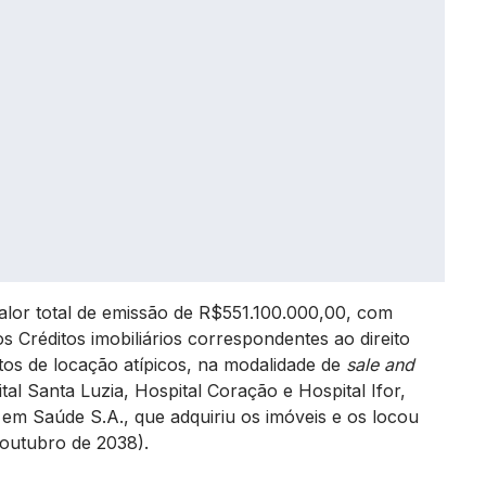
valor total de emissão de R$551.100.000,00, com
s Créditos imobiliários correspondentes ao direito
tos de locação atípicos, na modalidade de
sale and
tal Santa Luzia, Hospital Coração e Hospital Ifor,
s em Saúde S.A., que adquiriu os imóveis e os locou
 outubro de 2038).