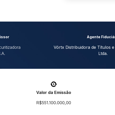
issor
Agente Fiduciá
uritizadora
Vórtx Distribuidora de Títulos e
.A.
Ltda.
Valor da Emissão
R$551.100.000,00