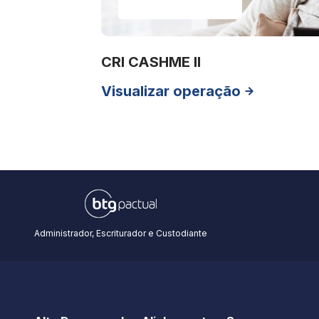
CRI CASHME II
Visualizar operação
Administrador, Escriturador e Custodiante