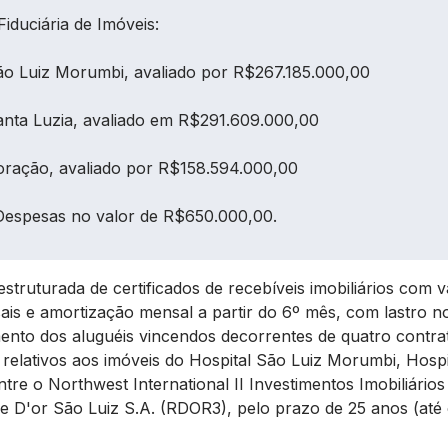
Fiduciária de Imóveis:
ão Luiz Morumbi, avaliado por R$267.185.000,00
anta Luzia, avaliado em R$291.609.000,00
oração, avaliado por R$158.594.000,00
Despesas no valor de R$650.000,00.
struturada de certificados de recebíveis imobiliários com 
ais e amortização mensal a partir do 6º mês, com lastro no
ento dos aluguéis vincendos decorrentes de quatro contra
, relativos aos imóveis do Hospital São Luiz Morumbi, Hospi
ntre o Northwest International II Investimentos Imobiliário
e D'or São Luiz S.A. (RDOR3), pelo prazo de 25 anos (até