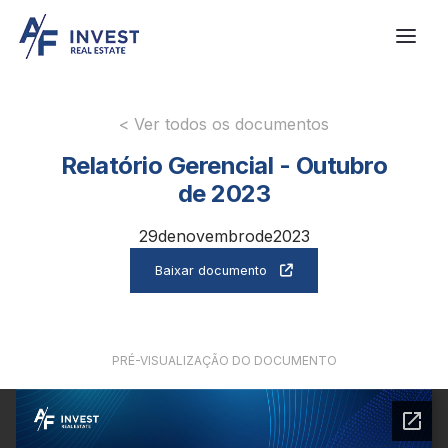
< Ver todos os documentos
Relatório Gerencial - Outubro
de 2023
29
de
novembro
de
2023
Baixar documento

PRÉ-VISUALIZAÇÃO DO DOCUMENTO