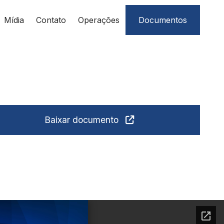
Mídia
Contato
Operações
Documentos
Baixar documento
