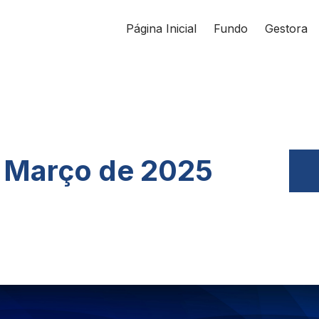
Página Inicial
Fundo
Gestora
- Março de 2025