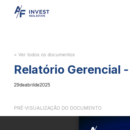
< Ver todos os documentos
Relatório Gerencial 
29
de
abril
de
2025
PRÉ-VISUALIZAÇÃO DO DOCUMENTO