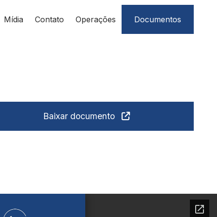
Mídia
Contato
Operações
Documentos
Baixar documento
