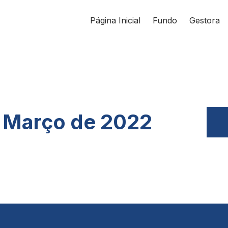
Página Inicial
Fundo
Gestora
- Março de 2022