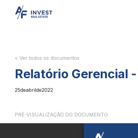
< Ver todos os documentos
Relatório Gerencial 
25
de
abril
de
2022
PRÉ-VISUALIZAÇÃO DO DOCUMENTO