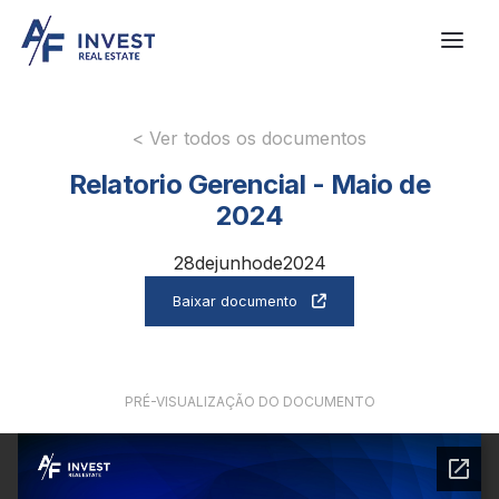
< Ver todos os documentos
Relatorio Gerencial - Maio de
2024
28
de
junho
de
2024
Baixar documento

PRÉ-VISUALIZAÇÃO DO DOCUMENTO