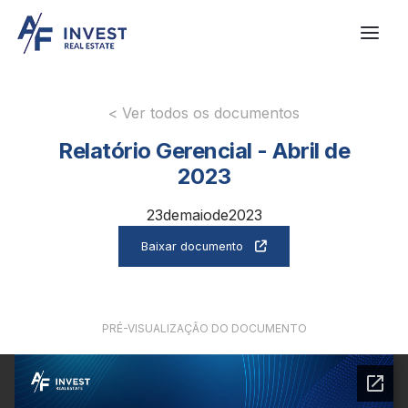
< Ver todos os documentos
Relatório Gerencial - Abril de
2023
23
de
maio
de
2023
Baixar documento

PRÉ-VISUALIZAÇÃO DO DOCUMENTO