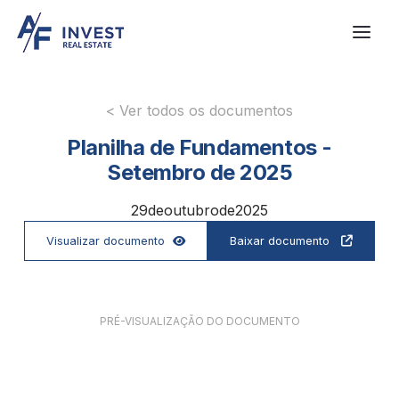
< Ver todos os documentos
Planilha de Fundamentos -
Setembro de 2025
29
de
outubro
de
2025
Visualizar documento
Baixar documento


PRÉ-VISUALIZAÇÃO DO DOCUMENTO