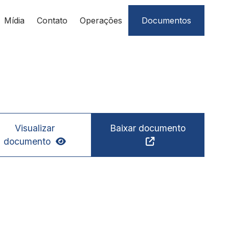
Mídia
Contato
Operações
Documentos
Visualizar
Baixar documento
documento

