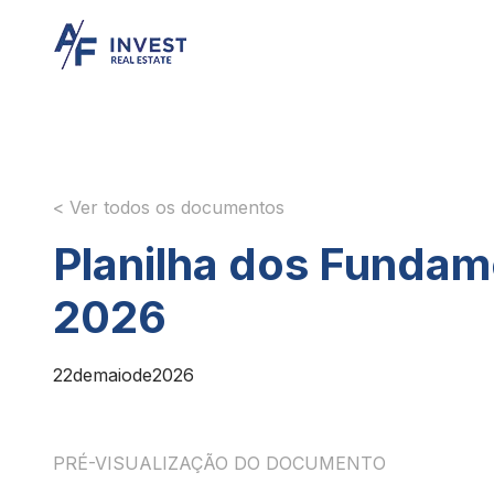
< Ver todos os documentos
Planilha dos Fundame
2026
22
de
maio
de
2026
PRÉ-VISUALIZAÇÃO DO DOCUMENTO