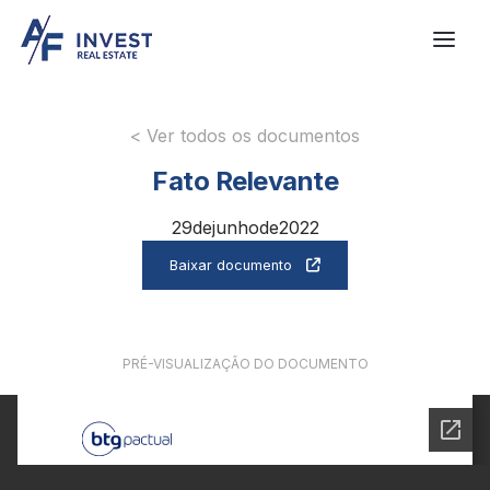
< Ver todos os documentos
Fato Relevante
29
de
junho
de
2022
Baixar documento

PRÉ-VISUALIZAÇÃO DO DOCUMENTO