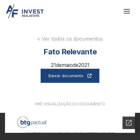
< Ver todos os documentos
Fato Relevante
21
de
maio
de
2021
Baixar documento

PRÉ-VISUALIZAÇÃO DO DOCUMENTO