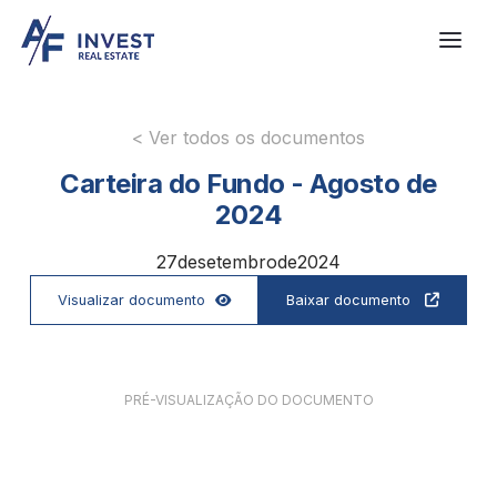
< Ver todos os documentos
Carteira do Fundo - Agosto de
2024
27
de
setembro
de
2024
Visualizar documento
Baixar documento


PRÉ-VISUALIZAÇÃO DO DOCUMENTO