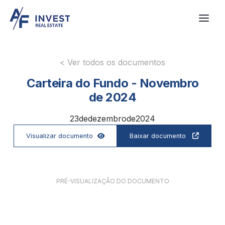
< Ver todos os documentos
Carteira do Fundo - Novembro
de 2024
23
de
dezembro
de
2024
Visualizar documento
Baixar documento


PRÉ-VISUALIZAÇÃO DO DOCUMENTO