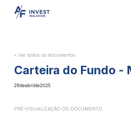
< Ver todos os documentos
Carteira do Fundo -
29
de
abril
de
2025
PRÉ-VISUALIZAÇÃO DO DOCUMENTO