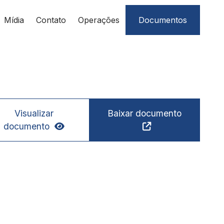
Mídia
Contato
Operações
Documentos
Visualizar
Baixar documento
documento

