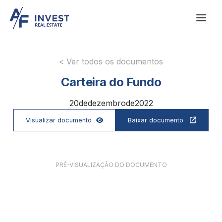
< Ver todos os documentos
Carteira do Fundo
20
de
dezembro
de
2022
Visualizar documento
Baixar documento


PRÉ-VISUALIZAÇÃO DO DOCUMENTO