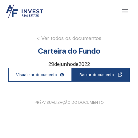
< Ver todos os documentos
Carteira do Fundo
29
de
junho
de
2022
Visualizar documento
Baixar documento


PRÉ-VISUALIZAÇÃO DO DOCUMENTO