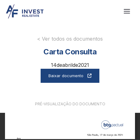
< Ver todos os documentos
Carta Consulta
14
de
abril
de
2021
Baixar documento

PRÉ-VISUALIZAÇÃO DO DOCUMENTO